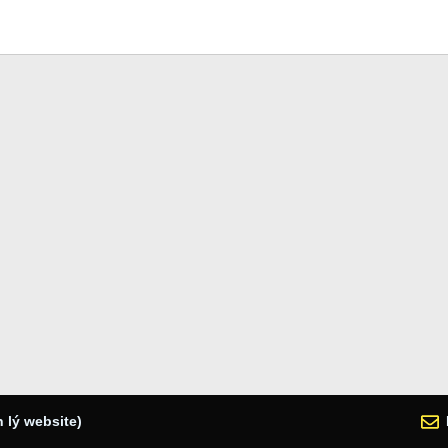
i
 lý website)