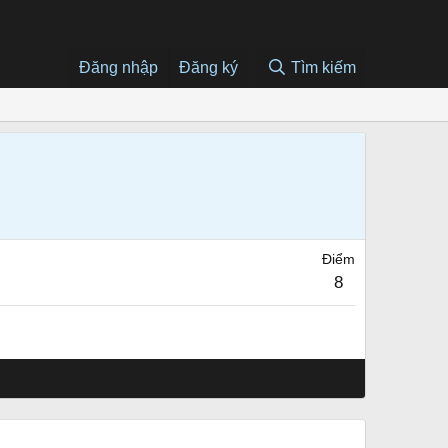
Đăng nhập
Đăng ký
Tìm kiếm
Điểm
8