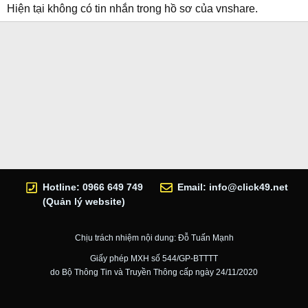
Hiện tại không có tin nhắn trong hồ sơ của vnshare.
Hotline: 0966 649 749
Email:
info@click49.net
(Quản lý website)
Chịu trách nhiệm nội dung: Đỗ Tuấn Mạnh
Giấy phép MXH số 544/GP-BTTTT
do Bộ Thông Tin và Truyền Thông cấp ngày 24/11/2020