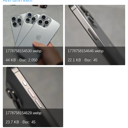
Ảnh đính kèm
1778758154530.webp
1778758154646.webp
44 KB · Đọc: 2,050
22.1 KB · Đọc: 45
1778758154629.webp
23.7 KB · Đọc: 45