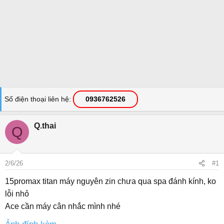
Số điện thoại liên hệ
0936762526
Q.thai
Q
2/6/26
#1
15promax titan máy nguyên zin chưa qua spa đánh kính, ko
lỗi nhỏ
Ace cần máy cân nhắc mình nhé