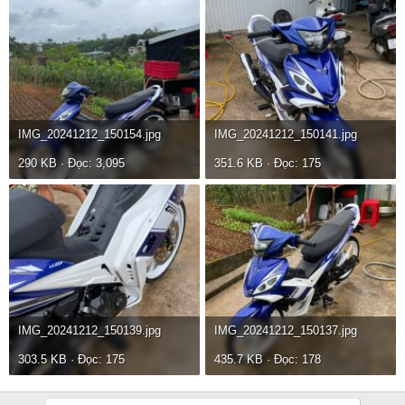
IMG_20241212_150154.jpg
IMG_20241212_150141.jpg
290 KB · Đọc: 3,095
351.6 KB · Đọc: 175
IMG_20241212_150139.jpg
IMG_20241212_150137.jpg
303.5 KB · Đọc: 175
435.7 KB · Đọc: 178