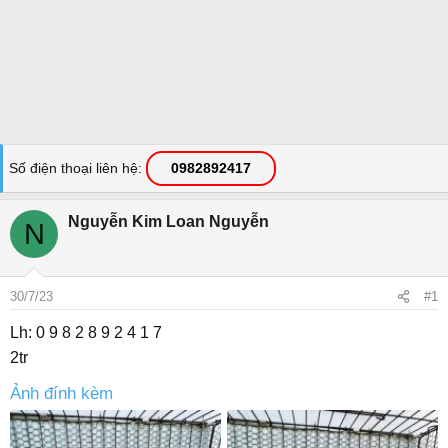
Số điện thoại liên hệ
0982892417
Nguyễn Kim Loan Nguyễn
N
30/7/23
#1
Lh: 0 9 8 2 8 9 2 4 1 7
2tr
Ảnh đính kèm