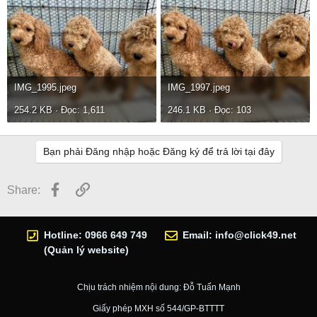
IMG_1995.jpeg
IMG_1997.jpeg
254.2 KB · Đọc: 1,611
246.1 KB · Đọc: 103
Bạn phải Đăng nhập hoặc Đăng ký để trả lời tại đây
Facebook
Link
Share:
Hotline: 0966 649 749
Email:
info@click49.net
(Quản lý website)
Chịu trách nhiệm nội dung: Đỗ Tuấn Mạnh
Giấy phép MXH số 544/GP-BTTTT