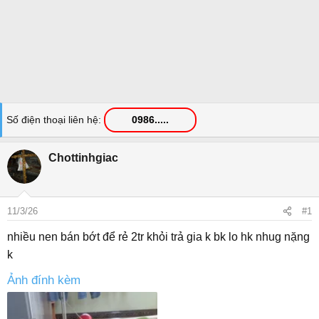
Số điện thoại liên hệ
0986.....
Chottinhgiac
11/3/26
#1
nhiều nen bán bớt để rẻ 2tr khỏi trả gia k bk lo hk nhug nặng
k
Ảnh đính kèm