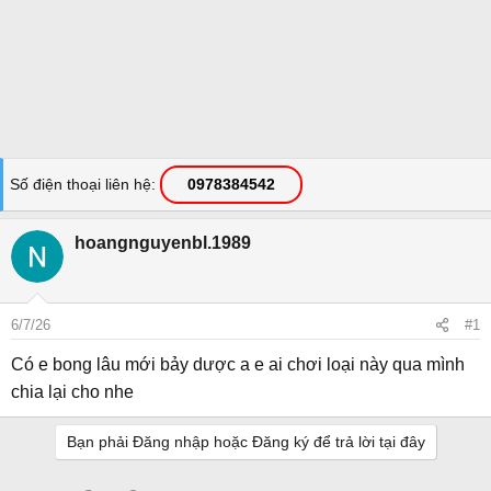
Số điện thoại liên hệ
0978384542
hoangnguyenbl.1989
6/7/26
#1
Có e bong lâu mới bảy dược a e ai chơi loại này qua mình
chia lại cho nhe
Bạn phải Đăng nhập hoặc Đăng ký để trả lời tại đây