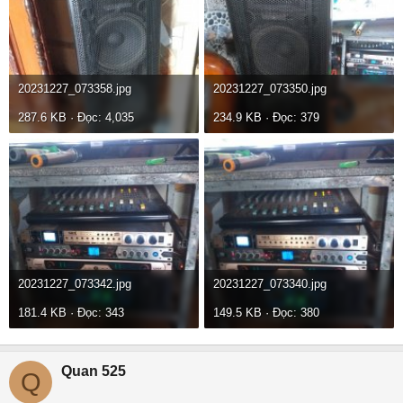
20231227_073358.jpg
20231227_073350.jpg
287.6 KB · Đọc: 4,035
234.9 KB · Đọc: 379
20231227_073342.jpg
20231227_073340.jpg
181.4 KB · Đọc: 343
149.5 KB · Đọc: 380
Quan 525
Q