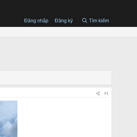
Đăng nhập
Đăng ký
Tìm kiếm
#1