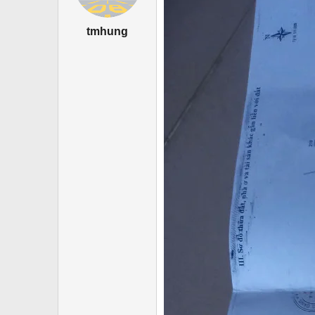
tmhung