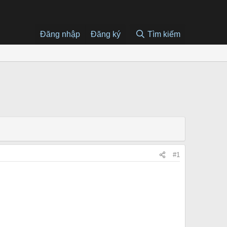
Đăng nhập
Đăng ký
Tìm kiếm
#1