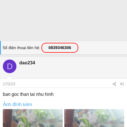
Số điện thoại liên hệ
0839346306
dao234
D
17/2/23
#1
ban goc than tai nhu hinh
Ảnh đính kèm