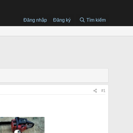
Đăng nhập
Đăng ký
Tìm kiếm
#1