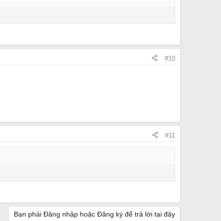
#10
#11
Bạn phải Đăng nhập hoặc Đăng ký để trả lời tại đây