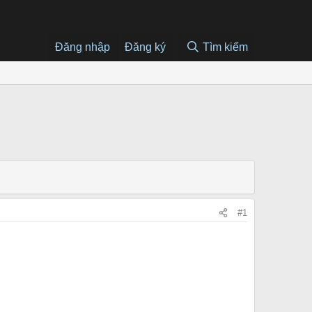
Đăng nhập
Đăng ký
Tìm kiếm
#1