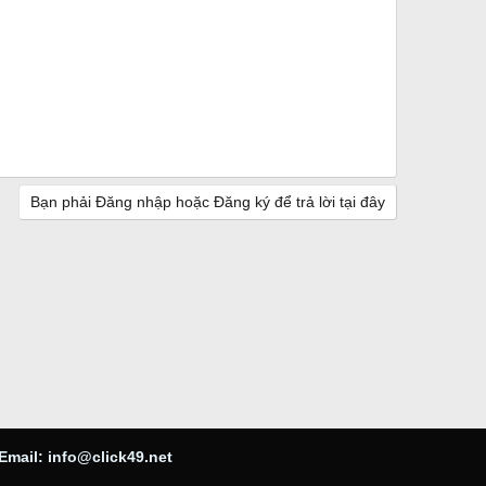
Bạn phải Đăng nhập hoặc Đăng ký để trả lời tại đây
Email:
info@click49.net