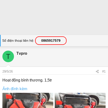
Số điện thoại liên hệ
0865917579
Tvpro
T
29/5/26
#1
Hoạt động bình thương. 1,5tr
Ảnh đính kèm