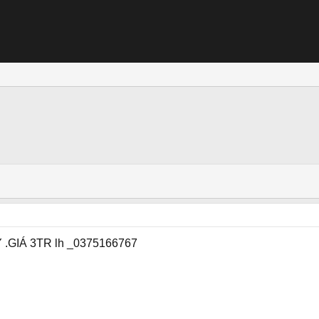
.GIÁ 3TR lh _0375166767