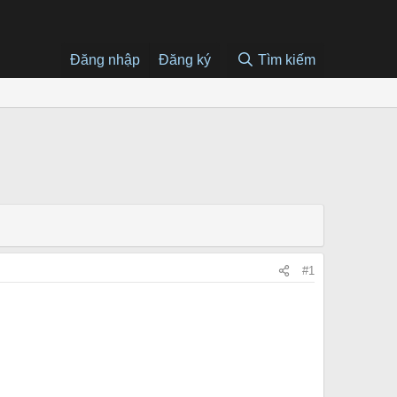
Đăng nhập
Đăng ký
Tìm kiếm
#1