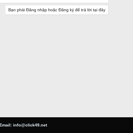
Bạn phải Đăng nhập hoặc Đăng ký để trả lời tại đây
Email:
info@click49.net