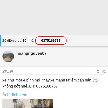
Số điện thoại liên hệ
0375166767
hoangnguyen67
23/5/26
#1
xe như mới,4 bình mới thay,xe mạnh rất êm.cần bán 3t5
không bớt nhé..LH: 0375166767
Ảnh đính kèm