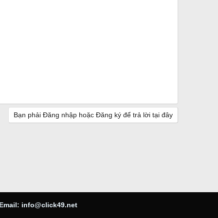
Bạn phải Đăng nhập hoặc Đăng ký để trả lời tại đây
Email:
info@click49.net