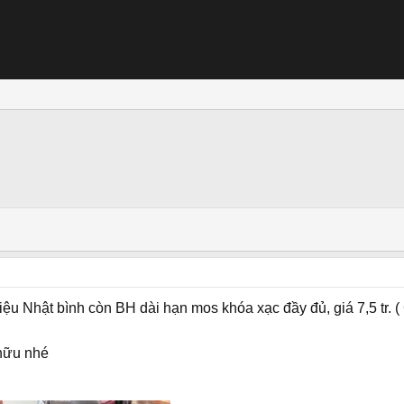
u Nhật bình còn BH dài hạn mos khóa xạc đầy đủ, giá 7,5 tr. 
hữu nhé