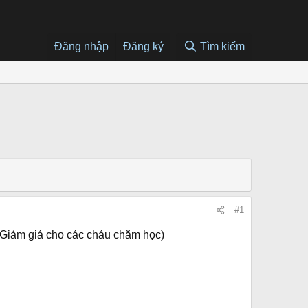
Đăng nhập
Đăng ký
Tìm kiếm
#1
( Giảm giá cho các cháu chăm học)