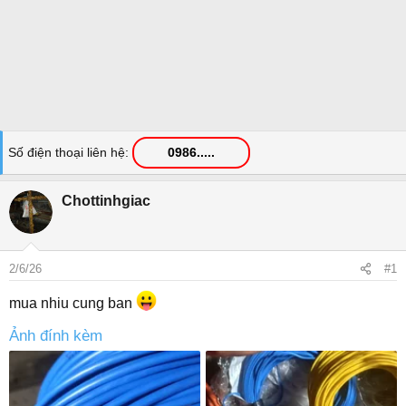
Số điện thoại liên hệ
0986.....
Chottinhgiac
2/6/26
#1
mua nhiu cung ban
Ảnh đính kèm