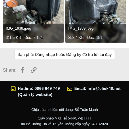
IMG_1938.jpeg
IMG_1939.jpeg
311.5 KB · Đọc: 2,124
282.4 KB · Đọc: 181
Bạn phải Đăng nhập hoặc Đăng ký để trả lời tại đây
Facebook
Link
Share:
Hotline: 0966 649 749
Email:
info@click49.net
(Quản lý website)
Chịu trách nhiệm nội dung: Đỗ Tuấn Mạnh
Giấy phép MXH số 544/GP-BTTTT
do Bộ Thông Tin và Truyền Thông cấp ngày 24/11/2020