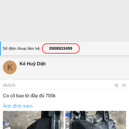
Số điện thoại liên hệ
0908933499
Kẻ Huỷ Diệt
K
26/5/25
#1
Co cổ bao tử đầy đủ 700k
Ảnh đính kèm