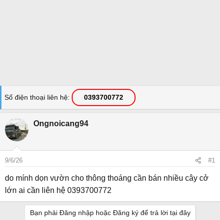
Số điện thoại liên hệ
0393700772
Ongnoicang94
9/6/26
#1
do mính dọn vườn cho thông thoáng cần bán nhiều cây cở
lớn ai cần liên hệ 0393700772
Bạn phải Đăng nhập hoặc Đăng ký để trả lời tại đây