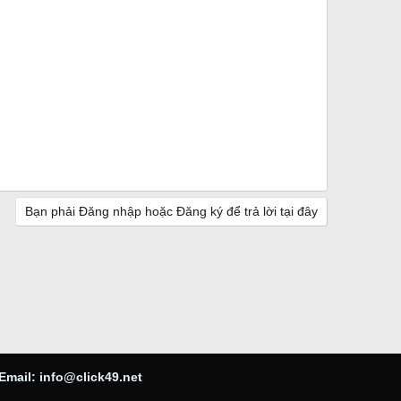
Bạn phải Đăng nhập hoặc Đăng ký để trả lời tại đây
Email:
info@click49.net