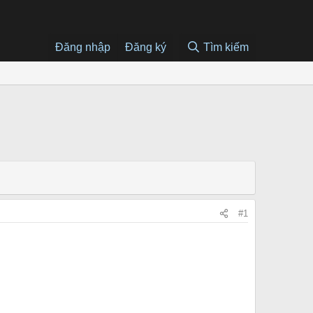
Đăng nhập
Đăng ký
Tìm kiếm
#1