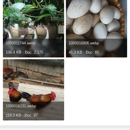
1000011744.webp
1000016806.webp
106.4 KB · Đọc: 2,175
41.3 KB · Đọc: 81
1000016231.webp
119.3 KB · Đọc: 97