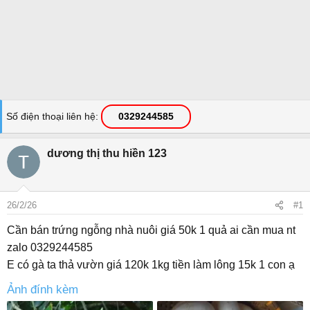
Số điện thoại liên hệ
0329244585
dương thị thu hiền 123
26/2/26
#1
Cần bán trứng ngỗng nhà nuôi giá 50k 1 quả ai cần mua nt
zalo 0329244585
E có gà ta thả vườn giá 120k 1kg tiền làm lông 15k 1 con ạ
Ảnh đính kèm