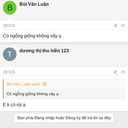
Bùi Văn Luận
B
28/3/26
#2
Có ngỗng giống không vậy ạ
dương thị thu hiền 123
28/3/26
#3
Bùi Văn Luận said:
Có ngỗng giống không vậy ạ
E k có rùi ạ
Bạn phải Đăng nhập hoặc Đăng ký để trả lời tại đây