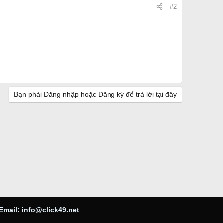
#2
Bạn phải Đăng nhập hoặc Đăng ký để trả lời tại đây
Email:
info@click49.net