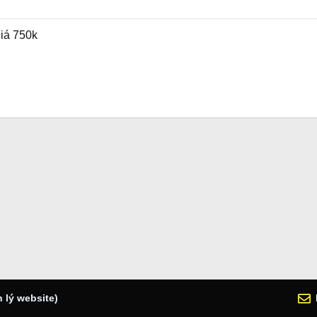
iá 750k
 lý website)