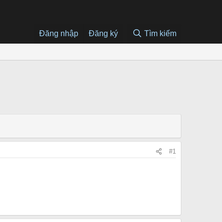
Đăng nhập
Đăng ký
Tìm kiếm
#1