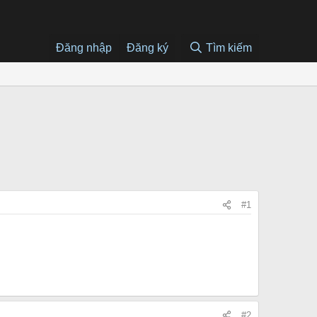
Đăng nhập
Đăng ký
Tìm kiếm
#1
#2