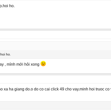
.hoi ho.
hoi ho.
ay , mình mới hỏi xong
 xa ha giang do.o do co cai click 49 cho vay.minh hoi truoc co