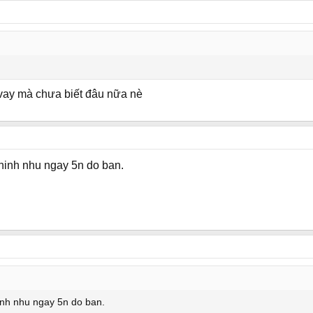
vay mà chưa biết đâu nữa nè
 hinh nhu ngay 5n do ban.
hinh nhu ngay 5n do ban.