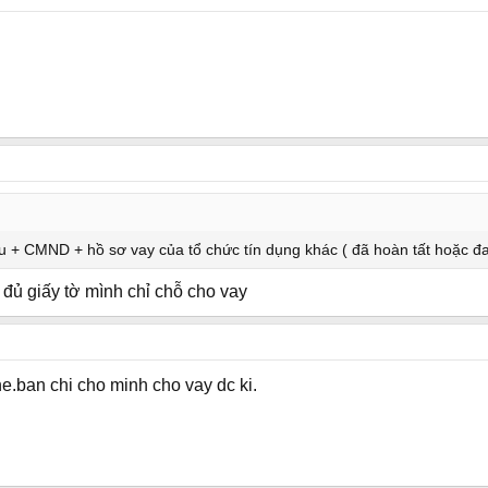
 + CMND + hồ sơ vay của tổ chức tín dụng khác ( đã hoàn tất hoặc đ
 đủ giấy tờ mình chỉ chỗ cho vay
.ban chi cho minh cho vay dc ki.