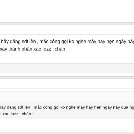
 hãy đăng sđt lên , mắc công gọi ko nghe máy hay hẹn ngày này 
mấy thành phần xạo lozz , chán !
hãy đăng sđt lên , mắc công gọi ko nghe máy hay hẹn ngày này qua ngày
 xạo lozz , chán !