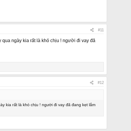
#11
qua ngày kia rất là khó chịu ! người đi vay đã
#12
 kia rất là khó chịu ! người đi vay đã đang kẹt lắm