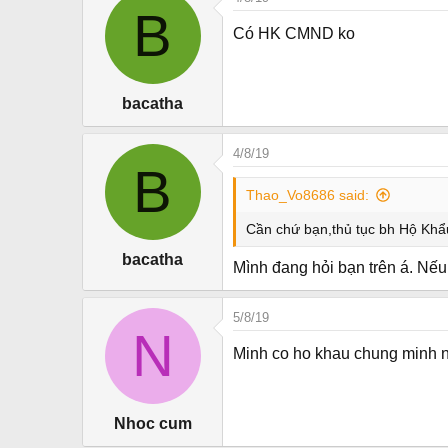
B
r
Có HK CMND ko
bacatha
4/8/19
B
Thao_Vo8686 said:
Cần chứ bạn,thủ tục bh Hộ Khẩu
bacatha
Mình đang hỏi bạn trên á. Nếu
5/8/19
N
Minh co ho khau chung minh ne
Nhoc cum