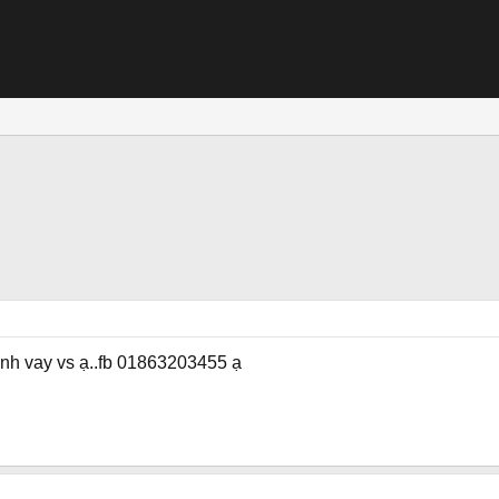
mình vay vs ạ..fb 01863203455 ạ