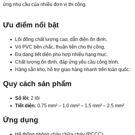
ứng nhu cầu của nhiều đơn vị thi công.
Ưu điểm nổi bật​
Lõi đồng chất lượng cao, dẫn điện ổn định.
Vỏ PVC bền chắc, thuận tiện cho thi công.
Đa dạng tiết diện phù hợp nhiều hạng mục.
Chất lượng ổn định, đáp ứng yêu cầu công trình.
Hàng sẵn kho, hỗ trợ giao hàng nhanh trên toàn quốc.
Quy cách sản phẩm​
Số lõi:
2 lõi
Tiết diện:
0.75 mm² – 1.0 mm² – 1.5 mm² – 2.5 mm²
Ứng dụng​
Hệ thống phòng cháy chữa cháy (PCCC)