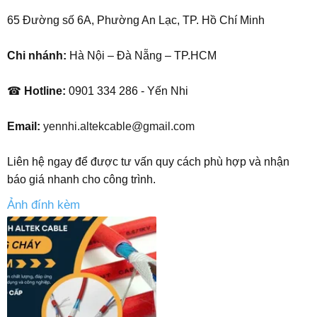
65 Đường số 6A, Phường An Lạc, TP. Hồ Chí Minh
Chi nhánh:
Hà Nội – Đà Nẵng – TP.HCM
☎
Hotline:
0901 334 286 - Yến Nhi
Email:
yennhi.altekcable@gmail.com
Liên hệ ngay để được tư vấn quy cách phù hợp và nhận
báo giá nhanh cho công trình.
Ảnh đính kèm