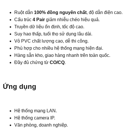
Ruột dẫn
100% đồng nguyên chất
, độ dẫn điện cao.
Cấu trúc
4 Pair
giảm nhiễu chéo hiệu quả.
Truyền dữ liệu ổn định, tốc độ cao.
Suy hao thấp, tuổi thọ sử dụng lâu dài.
Vỏ PVC chất lượng cao, dễ thi công.
Phù hợp cho nhiều hệ thống mạng hiện đại.
Hàng sẵn kho, giao hàng nhanh trên toàn quốc.
Đầy đủ chứng từ
CO/CQ
.
Ứng dụng
Hệ thống mạng LAN.
Hệ thống camera IP.
Văn phòng, doanh nghiệp.