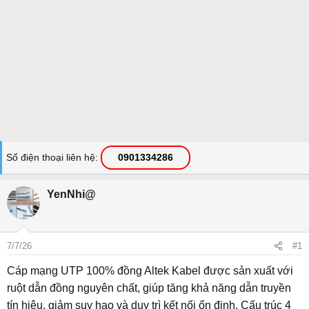
Số điện thoại liên hệ
0901334286
YenNhi@
7/7/26
#1
Cáp mạng UTP 100% đồng Altek Kabel được sản xuất với
ruột dẫn đồng nguyên chất, giúp tăng khả năng dẫn truyền
tín hiệu, giảm suy hao và duy trì kết nối ổn định. Cấu trúc 4