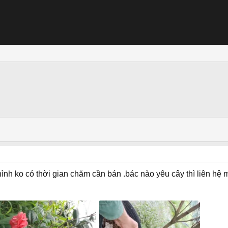
nh ko có thời gian chăm cần bán .bác nào yêu cây thì liên hệ