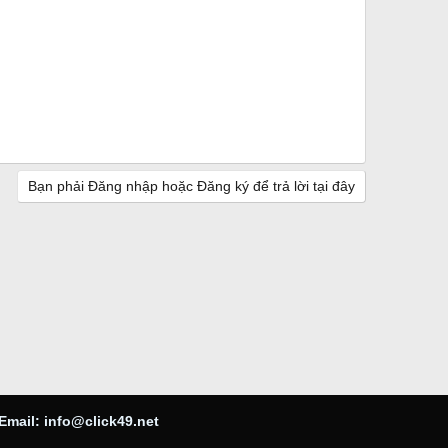
Bạn phải Đăng nhập hoặc Đăng ký để trả lời tại đây
Email:
info@click49.net