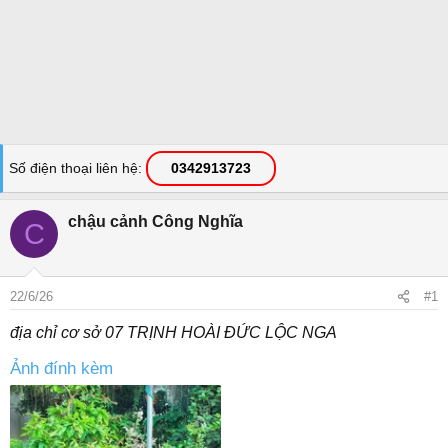
Số điện thoại liên hệ
0342913723
chậu cảnh Công Nghĩa
C
22/6/26
#1
địa chỉ cơ sở 07 TRỊNH HOÀI ĐỨC LỘC NGA
Ảnh đính kèm