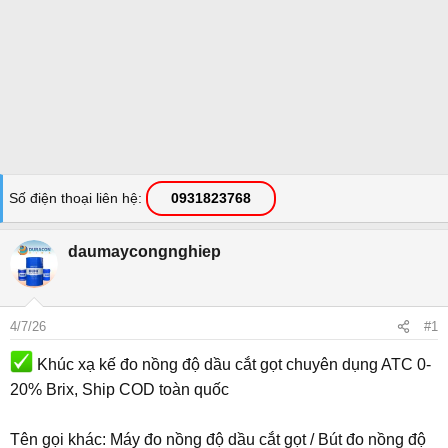
Số điện thoại liên hệ
0931823768
daumaycongnghiep
4/7/26
#1
Khúc xạ kế đo nồng độ dầu cắt gọt chuyên dụng ATC 0-
20% Brix, Ship COD toàn quốc
Tên gọi khác: Máy đo nồng độ dầu cắt gọt / Bút đo nồng độ