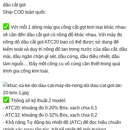
dầu cắt gọt
Ship COD toàn quốc
Với mỗi 1 dòng máy gia công cắt gọt kim loại khác nhau
sẽ cần đến dầu cắt gọt có nồng độ khác nhau. Với máy đo
nồng dộ dầu cắt gọt ATC20 bạn có thể được sử dụng để
kiểm soát và duy trì nồng độ tan trong nước của dầu cắt, dầu
mài, dầu ngăn chặn gỉ sét, dầu cứng, dầu điều nhiệt, dầu
làm nguội… Đây một công cụ vô cùng cần thiết trong quá
trình gia công kim loại.
Thông số kỹ thuật 2 model:
- ATC20: khoảng đo 0-20% Brix, vạch chia 0.1
- ATC32: khoảng đo 0-32% Brix, vạch chia 0.2
- Khả năng Tự động bù nhiệt độ (ATC) để đọc hiệu chuẩn
chính xác ngay lập tức, bất kể nhiệt độ môi trường.