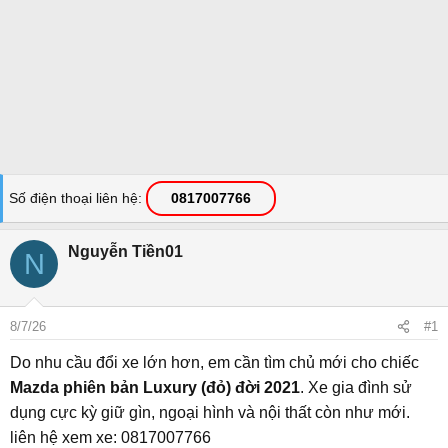
Số điện thoại liên hệ
0817007766
Nguyễn Tiền01
N
8/7/26
#1
Do nhu cầu đổi xe lớn hơn, em cần tìm chủ mới cho chiếc
Mazda phiên bản Luxury (đỏ) đời 2021
. Xe gia đình sử
dụng cực kỳ giữ gìn, ngoại hình và nội thất còn như mới.
liên hệ xem xe: 0817007766