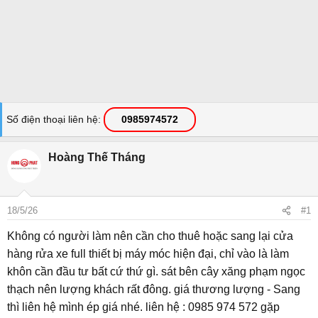
Số điện thoại liên hệ
0985974572
Hoàng Thế Tháng
18/5/26
#1
Không có người làm nên cần cho thuê hoặc sang lại cửa
hàng rửa xe full thiết bị máy móc hiện đại, chỉ vào là làm
khôn cần đầu tư bất cứ thứ gì. sát bên cây xăng phạm ngọc
thạch nên lượng khách rất đông. giá thương lượng - Sang
thì liên hệ mình ép giá nhé. liên hệ : 0985 974 572 gặp