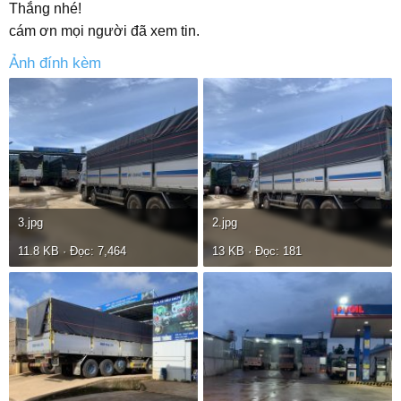
Thắng nhé!
cám ơn mọi người đã xem tin.
Ảnh đính kèm
3.jpg
2.jpg
11.8 KB · Đọc: 7,464
13 KB · Đọc: 181