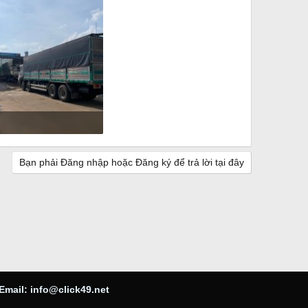
 · Đọc: 202
Bạn phải Đăng nhập hoặc Đăng ký để trả lời tại đây
Email:
info@click49.net