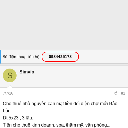
Số điện thoại liên hệ
0984425178
Simvip
S
7/7/26
#1
Cho thuê nhà nguyên căn mặt tiền đối diện chợ mới Bảo
Lộc.
Dt 5x23 , 3 lầu.
Tiện cho thuê kinh doanh, spa, thẩm mỹ, văn phòng...