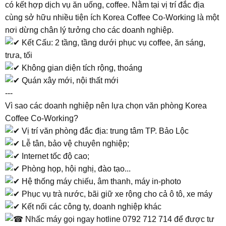
có kết hợp dịch vụ ăn uống, coffee. Nằm tại vị trí đắc địa
cùng sở hữu nhiều tiện ích Korea Coffee Co-Working là một
nơi dừng chân lý tưởng cho các doanh nghiệp.
Kết Cấu: 2 tầng, tầng dưới phục vụ coffee, ăn sáng,
trưa, tối
Không gian diện tích rộng, thoáng
Quán xây mới, nội thất mới
---
Vì sao các doanh nghiệp nên lựa chọn văn phòng Korea
Coffee Co-Working?
Vị trí văn phòng đắc địa: trung tâm TP. Bảo Lộc
Lễ tân, bảo vệ chuyên nghiệp;
Internet tốc độ cao;
Phòng họp, hội nghị, đào tạo...
Hệ thống máy chiếu, âm thanh, máy in-photo
Phục vụ trà nước, bãi giữ xe rộng cho cả ô tô, xe máy
Kết nối các công ty, doanh nghiệp khác
Nhấc máy gọi ngay hotline 0792 712 714 để được tư