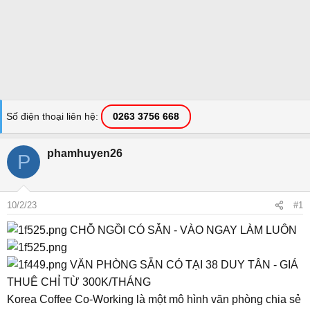
Số điện thoại liên hệ
0263 3756 668
phamhuyen26
P
10/2/23
#1
CHỖ NGỒI CÓ SẴN - VÀO NGAY LÀM LUÔN
VĂN PHÒNG SẴN CÓ TẠI 38 DUY TÂN - GIÁ
THUÊ CHỈ TỪ 300K/THÁNG
Korea Coffee Co-Working là một mô hình văn phòng chia sẻ