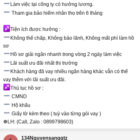
Làm việc tại công ty có hưởng lương.
Tham gia bảo hiểm nhân thọ trên 6 tháng
Tiện ích được hưởng :
Không thế chấp, Không bảo lãnh, Không mất phí làm hồ
sơ
Hồ sơ giải ngân nhanh trong vòng 2 ngày làm việc
Lãi suất ưu đãi nhất thị trường
Khách hàng đã vay nhiều ngân hàng khác vẫn có thể
vay thêm với lãi suất ưu đãi.
Thủ tục hồ sơ :
CMND
Hộ khẩu
Giấy tờ kèm theo ( tuỳ vào từng gói vay )
☸LH: (Call, Zalo : 0899798603)
134Nguyensangqtz