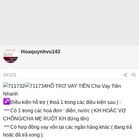
Hoaquynhvu143
20/3/21
#1
HỖ TRỢ VAY TIỀN Cho Vay Tiền
Nhanh
Điều kiện hỗ trợ ( thoả 1 trong các điều kiện sau ) :
Có 1 trong các hoá đơn : điện, nước ( KH HOẶC VỢ
CHỒNG/CHA MẸ RUỘT KH đứng tên)
Có hợp đồng vay vốn tại các ngân hàng khác ( đang trả
hoặc đã trả xong ).