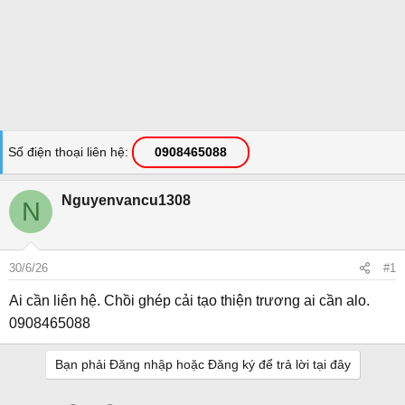
Số điện thoại liên hệ
0908465088
Nguyenvancu1308
N
30/6/26
#1
Ai cần liên hệ. Chồi ghép cải tạo thiện trương ai cần alo.
0908465088
Bạn phải Đăng nhập hoặc Đăng ký để trả lời tại đây