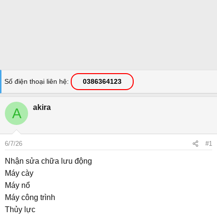
Số điện thoại liên hệ
0386364123
akira
A
6/7/26
#1
Nhận sửa chữa lưu động
Máy cày
Máy nổ
Máy công trình
Thủy lực