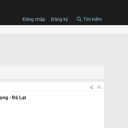
Đăng nhập
Đăng ký
Tìm kiếm
#1
ọng - Đà Lạt