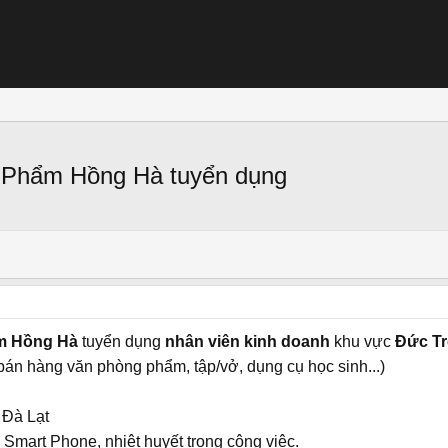
 Phẩm Hồng Hà tuyển dụng
m Hồng Hà
tuyển dụng
nhân viên kinh doanh
khu vực
Đức Tr
(bán hàng văn phòng phẩm, tập/vở, dụng cụ học sinh...)
 Đà Lạt
Smart Phone, nhiệt huyết trong công việc.