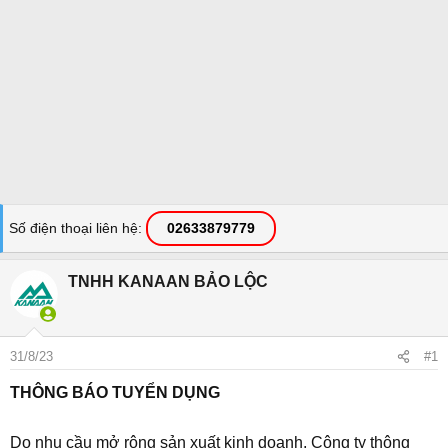
Số điện thoại liên hệ
02633879779
TNHH KANAAN BẢO LỘC
31/8/23
#1
THÔNG BÁO TUYỂN DỤNG
Do nhu cầu mở rộng sản xuất kinh doanh, Công ty thông