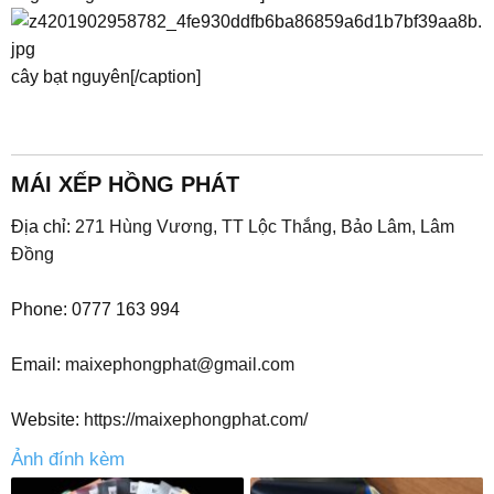
cây bạt nguyên[/caption]
MÁI XẾP HỒNG PHÁT
Địa chỉ:
271 Hùng Vương, TT Lộc Thắng, Bảo Lâm, Lâm
Đồng
Phone: 0777 163 994
Email:
maixephongphat@gmail.com
Website:
https://maixephongphat.com/
Ảnh đính kèm