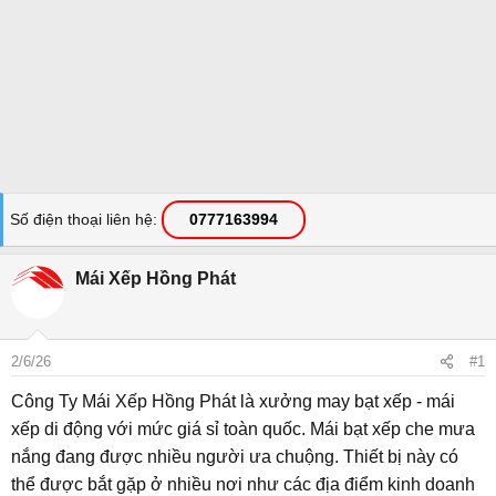
Số điện thoại liên hệ
0777163994
Mái Xếp Hồng Phát
2/6/26
#1
Công Ty Mái Xếp Hồng Phát là xưởng may bạt xếp - mái
xếp di động với mức giá sỉ toàn quốc. Mái bạt xếp che mưa
nắng đang được nhiều người ưa chuộng. Thiết bị này có
thể được bắt gặp ở nhiều nơi như các địa điểm kinh doanh