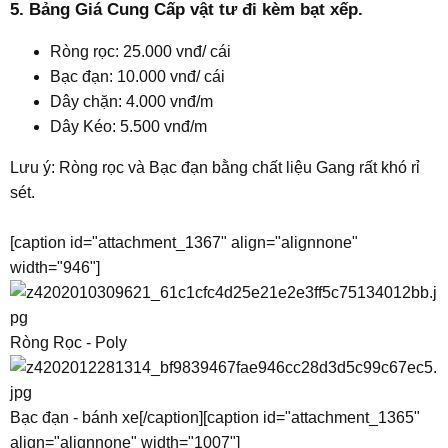
5. Bảng Giá Cung Cấp vật tư đi kèm bạt xếp.
Ròng rọc: 25.000 vnđ/ cái
Bạc đạn: 10.000 vnđ/ cái
Dây chặn: 4.000 vnđ/m
Dây Kéo: 5.500 vnđ/m
Lưu ý: Ròng rọc và Bạc đạn bằng chất liệu Gang rất khó rỉ
sét.
[caption id="attachment_1367" align="alignnone"
width="946"]
Ròng Rọc - Poly
Bạc đạn - bánh xe[/caption][caption id="attachment_1365"
align="alignnone" width="1007"]