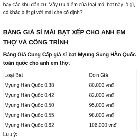
hay các khu dân cư. Vây ưu điểm của loại mái bạt này là gì,
có khác biệt gì với mái che cố định?
BẢNG GIÁ SỈ MÁI BẠT XẾP CHO ANH EM
THỢ VÀ CÔNG TRÌNH
Bảng Giá Cung Cấp giá sỉ bạt Myung Sung HÀn Quốc
toàn quốc cho anh em thợ.
Loại Bạt
Đơn Giá
Myung Hàn Quốc 0.38
80.000 vnđ
Myung Hàn Quốc 0.42
82.000 vnđ
Myung Hàn Quốc 0.50
95.000 vnđ
Myung Hàn Quốc 0.55
98.000 vnđ
Myung Hàn Quốc 0.62
106.000 vnđ
Lưu ý: