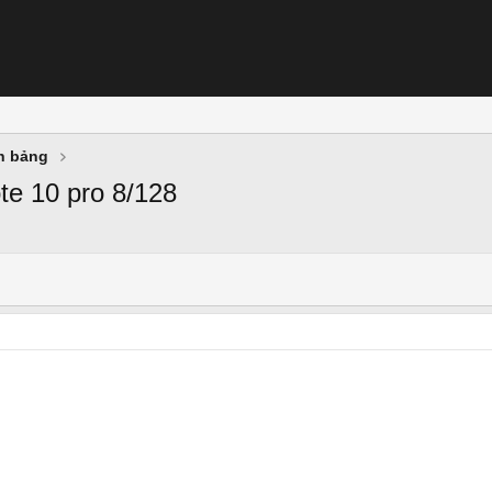
nh bảng
te 10 pro 8/128