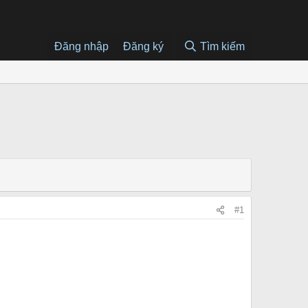
Đăng nhập
Đăng ký
Tìm kiếm
#1