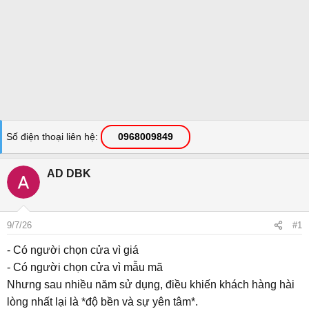
Số điện thoại liên hệ
0968009849
AD DBK
9/7/26
#1
- Có người chọn cửa vì giá
- Có người chọn cửa vì mẫu mã
Nhưng sau nhiều năm sử dụng, điều khiến khách hàng hài
lòng nhất lại là *độ bền và sự yên tâm*.