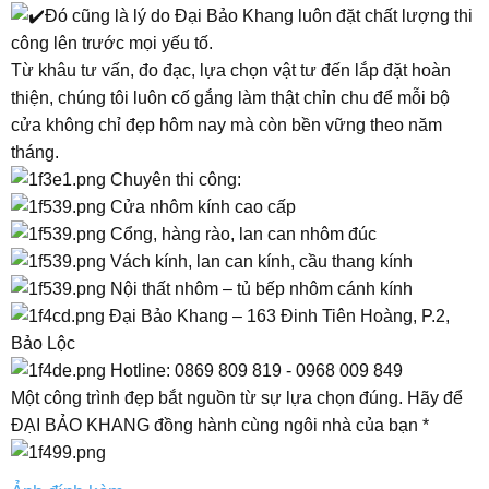
Đó cũng là lý do Đại Bảo Khang luôn đặt chất lượng thi
công lên trước mọi yếu tố.
Từ khâu tư vấn, đo đạc, lựa chọn vật tư đến lắp đặt hoàn
thiện, chúng tôi luôn cố gắng làm thật chỉn chu để mỗi bộ
cửa không chỉ đẹp hôm nay mà còn bền vững theo năm
tháng.
Chuyên thi công:
Cửa nhôm kính cao cấp
Cổng, hàng rào, lan can nhôm đúc
Vách kính, lan can kính, cầu thang kính
Nội thất nhôm – tủ bếp nhôm cánh kính
Đại Bảo Khang – 163 Đinh Tiên Hoàng, P.2,
Bảo Lộc
Hotline: 0869 809 819 - 0968 009 849
Một công trình đẹp bắt nguồn từ sự lựa chọn đúng. Hãy để
ĐẠI BẢO KHANG đồng hành cùng ngôi nhà của bạn *