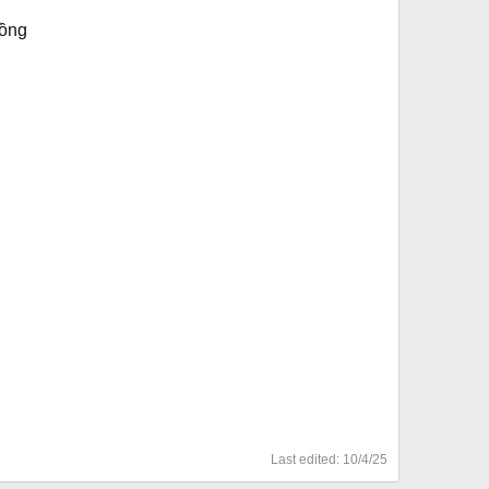
Đồng
Last edited:
10/4/25