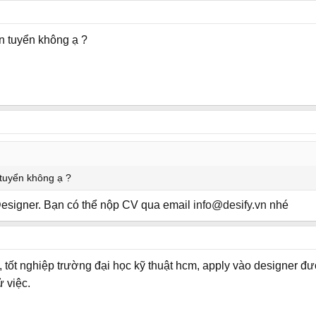
n tuyển không ạ ?
 tuyển không ạ ?
esigner. Bạn có thể nộp CV qua email
info@desify.vn
nhé
, tốt nghiệp trường đại học kỹ thuật hcm, apply vào designer đ
ử việc.