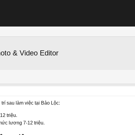
oto & Video Editor
trí sau làm việc tại Bảo Lộc:
12 triệu.
mức lương 7-12 triệu.