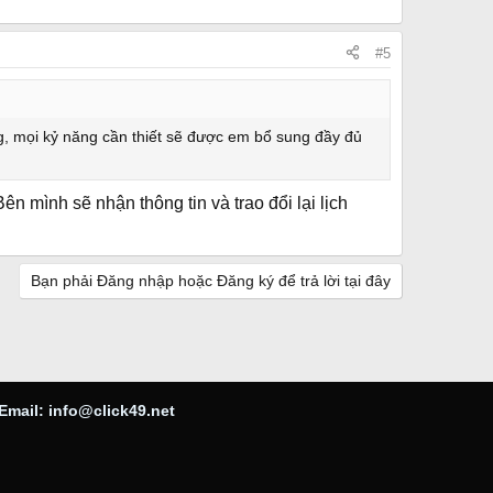
#5
ng, mọi kỷ năng cần thiết sẽ được em bổ sung đầy đủ
ên mình sẽ nhận thông tin và trao đổi lại lịch
Bạn phải Đăng nhập hoặc Đăng ký để trả lời tại đây
Email:
info@click49.net