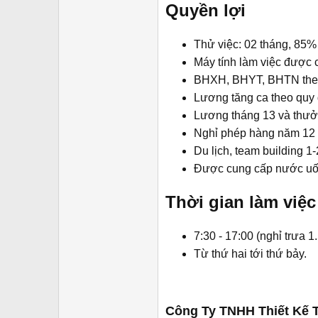
Quyền lợi​
Thử việc: 02 tháng, 85%
Máy tính làm việc được 
BHXH, BHYT, BHTN theo
Lương tăng ca theo quy
Lương tháng 13 và thưởn
Nghỉ phép hàng năm 12 
Du lịch, team building 1
Được cung cấp nước uống
Thời gian làm việc​
7:30 - 17:00 (nghỉ trưa 1.
Từ thứ hai tới thứ bảy.
Công Ty TNHH Thiết Kế 