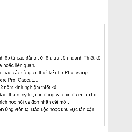
ghiệp từ cao đẳng trở lên, ưu tiên ngành Thiết kế
a hoặc liên quan.
 thạo các công cụ thiết kế như Photoshop,
ere Pro, Capcut,…
2 năm kinh nghiệm thiết kế.
tạo, thẩm mỹ tốt, chủ động và chịu được áp lực.
hích học hỏi và đón nhận cái mới.
ên
ứng viên tại Bảo Lộc hoặc khu vực lân cận.