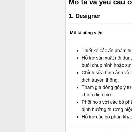
Mô tả và yêu cầu c
r
1. Designer​
Mô tả công việc
Thiết kế các ấn phẩm tr
Hỗ trợ sản xuất nội dung
buổi chụp hình hoặc sự 
Chỉnh sửa hình ảnh và 
dịch truyền thông.
Tham gia đóng góp ý tưở
chiến dịch mới.
Phối hợp với các bộ ph
định hướng thương hiệ
Hỗ trợ các bộ phận khác