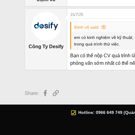
15/7/25
thịnh võ said:
em có kinh nghiệm về kỹ thuật,
trong quá trình thử việc.
Công Ty Desify
Bạn có thể nộp CV quá trình 
phỏng vấn sớm nhất có thể nế
Facebook
Link
Share:
Hotline: 0966 649 749 (Quản