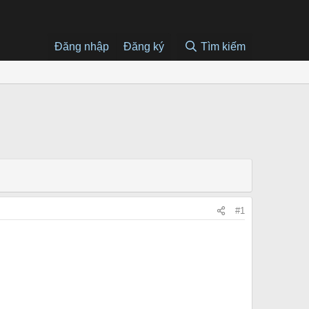
Đăng nhập
Đăng ký
Tìm kiếm
#1