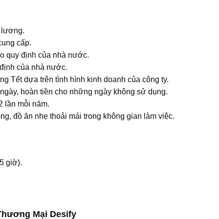
 lương.
cung cấp.
 quy định của nhà nước.
 định của nhà nước.
g Tết dựa trên tình hình kinh doanh của công ty.
ngày, hoàn tiền cho những ngày không sử dụng.
-2 lần mỗi năm.
, đồ ăn nhẹ thoải mái trong không gian làm việc.
5 giờ).
Thương Mại Desify