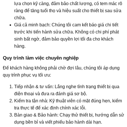
lựa chọn kỹ càng, đảm bảo chất lượng, có tem mác rõ
ràng để tăng tuổi thọ và hiệu suất cho thiết bị sau sửa
chữa.
Giá cả minh bạch: Chúng tôi cam kết báo giá chi tiết
trước khi tiến hành sửa chữa. Không có chi phí phát
sinh bất ngờ, đảm bảo quyền lợi tối đa cho khách
hàng.
Quy trình làm việc chuyên nghiệp​
Để khách hàng không phải chờ đợi lâu, chúng tôi áp dụng
quy trình phục vụ tối ưu:
Tiếp nhận & tư vấn: Lắng nghe tình trạng thiết bị qua
điện thoại và đưa ra đánh giá sơ bộ.
Kiểm tra tận nhà: Kỹ thuật viên có mặt đúng hẹn, kiểm
tra thực tế để xác định chính xác lỗi.
Bàn giao & Bảo hành: Chạy thử thiết bị, hướng dẫn sử
dụng bền bỉ và viết phiếu bảo hành dài hạn.