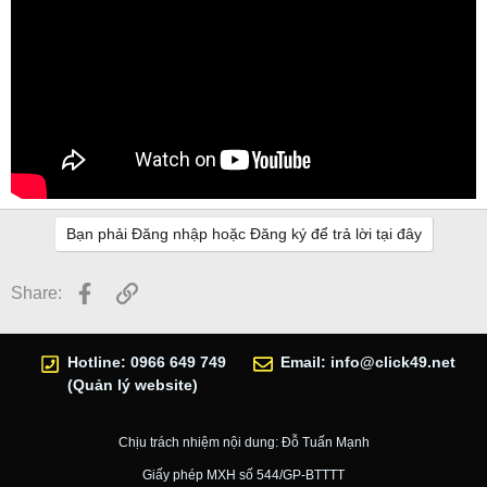
Bạn phải Đăng nhập hoặc Đăng ký để trả lời tại đây
Facebook
Link
Share:
Hotline: 0966 649 749
Email:
info@click49.net
(Quản lý website)
Chịu trách nhiệm nội dung: Đỗ Tuấn Mạnh
Giấy phép MXH số 544/GP-BTTTT