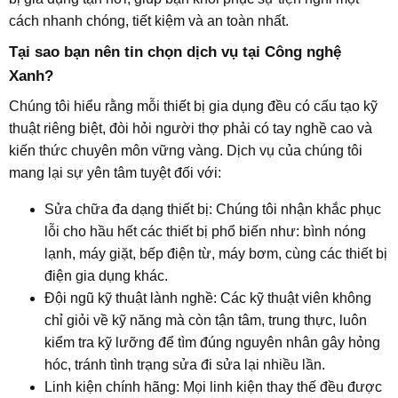
cách nhanh chóng, tiết kiệm và an toàn nhất.
Tại sao bạn nên tin chọn dịch vụ tại Công nghệ
Xanh?​
Chúng tôi hiểu rằng mỗi thiết bị gia dụng đều có cấu tạo kỹ
thuật riêng biệt, đòi hỏi người thợ phải có tay nghề cao và
kiến thức chuyên môn vững vàng. Dịch vụ của chúng tôi
mang lại sự yên tâm tuyệt đối với:
Sửa chữa đa dạng thiết bị: Chúng tôi nhận khắc phục
lỗi cho hầu hết các thiết bị phổ biến như: bình nóng
lạnh, máy giặt, bếp điện từ, máy bơm, cùng các thiết bị
điện gia dụng khác.
Đội ngũ kỹ thuật lành nghề: Các kỹ thuật viên không
chỉ giỏi về kỹ năng mà còn tận tâm, trung thực, luôn
kiểm tra kỹ lưỡng để tìm đúng nguyên nhân gây hỏng
hóc, tránh tình trạng sửa đi sửa lại nhiều lần.
Linh kiện chính hãng: Mọi linh kiện thay thế đều được