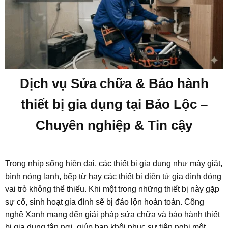
Dịch vụ Sửa chữa & Bảo hành
thiết bị gia dụng tại Bảo Lộc –
Chuyên nghiệp & Tin cậy
Trong nhịp sống hiện đại, các thiết bị gia dụng như máy giặt,
bình nóng lạnh, bếp từ hay các thiết bị điện tử gia đình đóng
vai trò không thể thiếu. Khi một trong những thiết bị này gặp
sự cố, sinh hoạt gia đình sẽ bị đảo lộn hoàn toàn. Công
nghệ Xanh mang đến giải pháp sửa chữa và bảo hành thiết
bị gia dụng tận nơi, giúp bạn khôi phục sự tiện nghi một