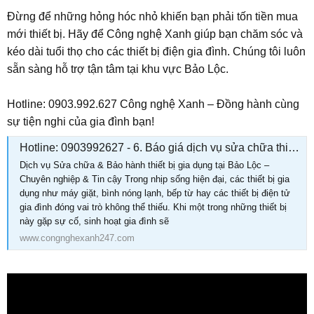
Đừng để những hỏng hóc nhỏ khiến bạn phải tốn tiền mua
mới thiết bị. Hãy để Công nghệ Xanh giúp bạn chăm sóc và
kéo dài tuổi thọ cho các thiết bị điện gia đình. Chúng tôi luôn
sẵn sàng hỗ trợ tận tâm tại khu vực Bảo Lộc.
Hotline: 0903.992.627 Công nghệ Xanh – Đồng hành cùng
sự tiện nghi của gia đình bạn!
Hotline: 0903992627 - 6. Báo giá dịch vụ sửa chữa thiết bị gia dụng
Dịch vụ Sửa chữa & Bảo hành thiết bị gia dụng tại Bảo Lộc –
Chuyên nghiệp & Tin cậy Trong nhịp sống hiện đại, các thiết bị gia
dụng như máy giặt, bình nóng lạnh, bếp từ hay các thiết bị điện tử
gia đình đóng vai trò không thể thiếu. Khi một trong những thiết bị
này gặp sự cố, sinh hoạt gia đình sẽ
www.congnghexanh247.com