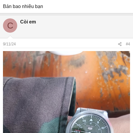
Bán bao nhiêu bạn
Còi em
C
9/11/24
#4