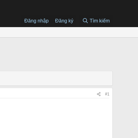
Đăng nhập
Đăng ký
Tìm kiếm
#1