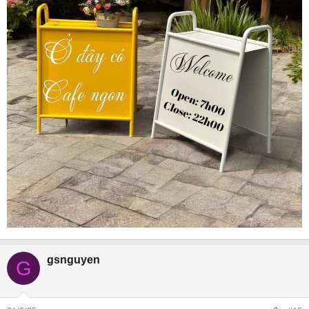
gsnguyen
G