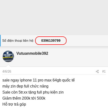
Số điện thoại liên hệ
0396139799
Vutuanmobile392
4/6/26
#1
sale ngay iphone 11 pro max 64gb quốc tế
máy zin đẹp full chức năng
Sale còn 5tr.xx tặng full phụ kiện zin
Giảm thêm 200k tới 500k
Hỗ trợ trả góp