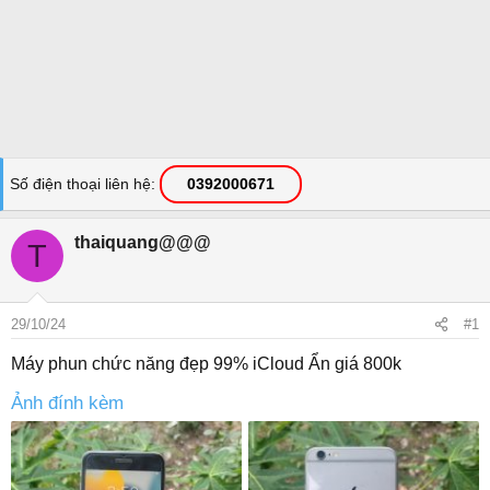
Số điện thoại liên hệ
0392000671
thaiquang@@@
T
29/10/24
#1
Máy phun chức năng đẹp 99% iCloud Ẩn giá 800k
Ảnh đính kèm