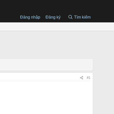
Đăng nhập
Đăng ký
Tìm kiếm
#1