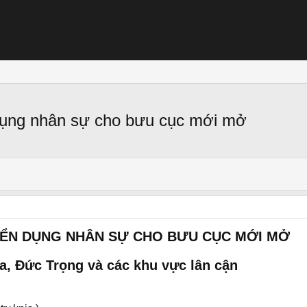
dụng nhân sự cho bưu cục mới mở
YỂN DỤNG NHÂN SỰ CHO BƯU CỤC MỚI MỞ
a, Đức Trọng và các khu vực lân cận